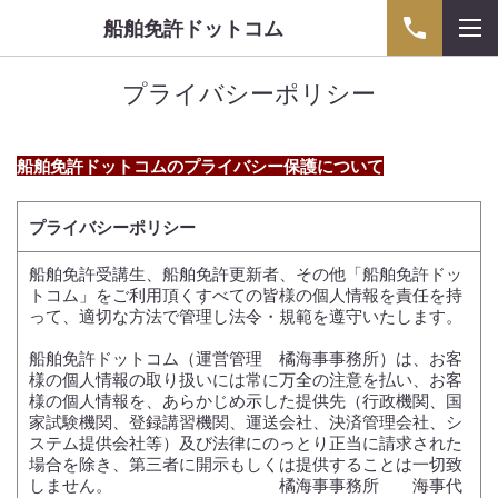
船舶免許ドットコム
プライバシーポリシー
船舶免許ドットコムのプライバシー保護について
プライバシーポリシー
船舶免許受講生、船舶免許更新者、その他「船舶免許ドッ
トコム」をご利用頂くすべての皆様の個人情報を責任を持
って、適切な方法で管理し法令・規範を遵守いたします。
船舶免許ドットコム（運営管理 橘海事事務所）は、お客
様の個人情報の取り扱いには常に万全の注意を払い、お客
様の個人情報を、あらかじめ示した提供先（行政機関、国
家試験機関、登録講習機関、運送会社、決済管理会社、シ
ステム提供会社等）及び法律にのっとり正当に請求された
場合を除き、第三者に開示もしくは提供することは一切致
しません。 橘海事事務所 海事代