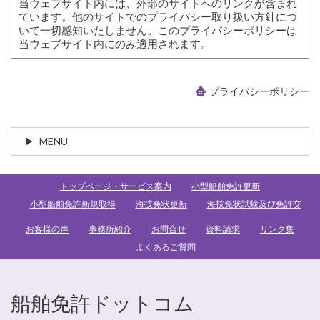
当ウェブサイト内には、外部のサイトへのリンクが含まれ
ています。他のサイトでのプライバシー取り扱い方針につ
いて一切感知いたしません。このプライバシーポリシーは
当ウェブサイト内にのみ適用されます。
プライバシーポリシー
MENU
トップページ・サービス案内
小型船舶免許更新
小型船舶免許新規取得
海技免状更新
海技免状試験及び免許交
お客様の声
事務所紹介
お問合せ
資料請求
リンク集
よくあるご質問
船舶免許ドットコム