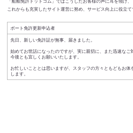
「船舶免許ドットコム」ではこうしたお客様の声に耳を傾け、
これからも充実したサイト運営に努め、サービス向上に役立て
ボート免許更新申込者
先日、新しい免許証が無事、届きました。
始めてお世話になったのですが、実に親切に、また迅速なご
今後とも宜しくお願いいたします。
お忙しいこととは思いますが、スタッフの方々ともどもお体
します。