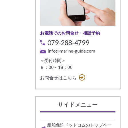
お電話でのお問合せ・相談予約
079-288-4799
info@marine-guide.com
＜受付時間＞
９：00～18：00
お問合せはこちら
サイドメニュー
船舶免許ドットコムのトップペー