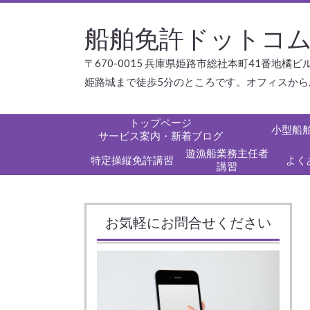
船舶免許ドットコ
〒670-0015 兵庫県姫路市総社本町41番地橘ビ
姫路城まで徒歩5分のところです。オフィスから
トップページ
小型船
サービス案内・新着ブログ
遊漁船業務主任者
特定操縦免許講習
よく
講習
お気軽にお問合せください