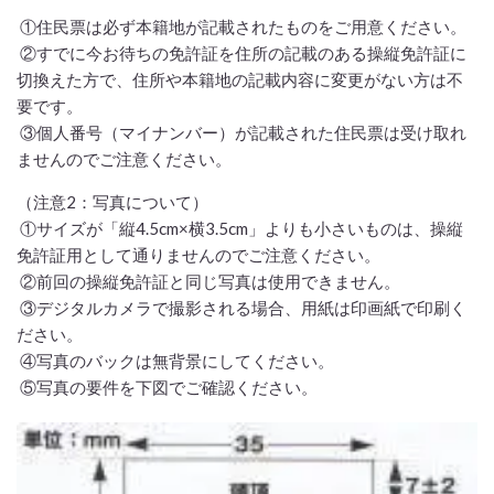
①住民票は必ず本籍地が記載されたものをご用意ください。
②すでに今お待ちの免許証を住所の記載のある操縦免許証に
切換えた方で、住所や本籍地の記載内容に変更がない方は不
要です。
③個人番号（マイナンバー）が記載された住民票は受け取れ
ませんのでご注意ください。
（注意2：写真について）
①サイズが「縦4.5cm×横3.5cm」よりも小さいものは、操縦
免許証用として通りませんのでご注意ください。
②前回の操縦免許証と同じ写真は使用できません。
③デジタルカメラで撮影される場合、用紙は印画紙で印刷く
ださい。
④写真のバックは無背景にしてください。
⑤写真の要件を下図でご確認ください。