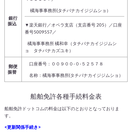
橘海事事務所(タチバナカイジジムショ）
銀行
振込
▼楽天銀行／オペラ支店（支店番号 205）／口座
番号5009557／
橘海事事務所 橘和幸（タチバナカイジジムシ
ョ タチバナカズユキ）
口座番号：００９００-０-５２５７８
郵便
振替
名称：橘海事事務所(タチバナカイジジムショ）
船舶免許各種手続料金表
船舶免許ドットコムの料金は以下のとおりとなっておりま
す。
<更新関係手続き>