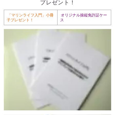
プレゼント！
「マリンライフ入門」小冊
オリジナル操縦免許証ケー
子プレゼント！
ス