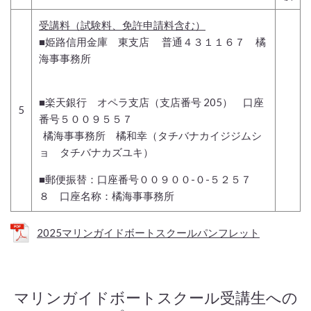
受講料（試験料、免許申請料含む）
■姫路信用金庫 東支店 普通４３１１６７ 橘
海事事務所
■楽天銀行 オペラ支店（支店番号 205） 口座
5
番号５００９５５７
橘海事事務所 橘和幸（タチバナカイジジムシ
ョ タチバナカズユキ）
■郵便振替：口座番号００９００-０-５２５７
８ 口座名称：橘海事事務所
2025マリンガイドボートスクールパンフレット
マリンガイドボートスクール受講生への