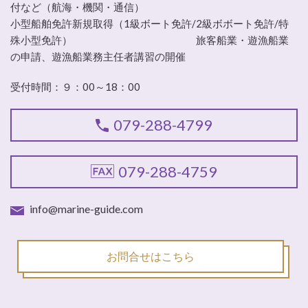
付など（航海・機関・通信）
小型船舶免許新規取得（1級ボート免許/2級ボボート免許/特
殊小型免許） 旅客船業・遊漁船業
の申請、遊漁船業務主任者講習の開催
受付時間：９：00～18：00
079-288-4799
079-288-4759
info@marine-guide.com
お問合せはこちら