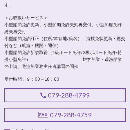
す。
＜お取扱いサービス＞
小型船舶免許更新、小型船舶免許失効再交付、小型船舶免許
紛失再交付
小型船舶免許訂正（住所/本籍地/氏名）、海技免状更新・再交
付など（航海・機関・通信）
小型船舶免許新規取得（1級ボート免許/2級ボボート免許/特
殊小型免許） 旅客船業・遊漁船業
の申請、遊漁船業務主任者講習の開催
受付時間：９：00～18：00
079-288-4799
079-288-4759